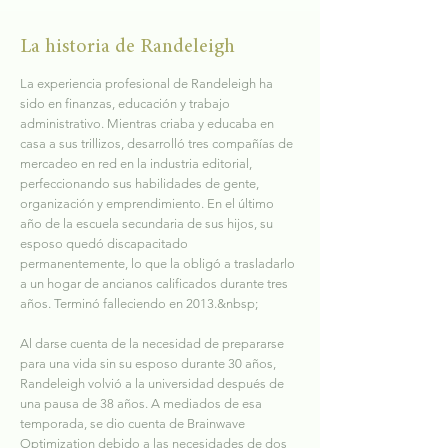
La historia de Randeleigh
La experiencia profesional de Randeleigh ha
sido en finanzas, educación y trabajo
administrativo. Mientras criaba y educaba en
casa a sus trillizos, desarrolló tres compañías de
mercadeo en red en la industria editorial,
perfeccionando sus habilidades de gente,
organización y emprendimiento. En el último
año de la escuela secundaria de sus hijos, su
esposo quedó discapacitado
permanentemente, lo que la obligó a trasladarlo
a un hogar de ancianos calificados durante tres
años. Terminó falleciendo en 2013.&nbsp;
Al darse cuenta de la necesidad de prepararse
para una vida sin su esposo durante 30 años,
Randeleigh volvió a la universidad después de
una pausa de 38 años. A mediados de esa
temporada, se dio cuenta de Brainwave
Optimization debido a las necesidades de dos