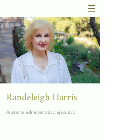
Randeleigh Harris
Asistente administrativo ejecutivo