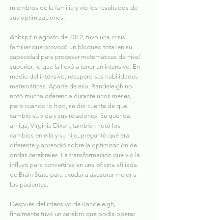
miembros de la familia y vio los resultados de
sus optimizaciones.
&nbsp;En agosto de 2012, tuvo una crisis
familiar que provocó un bloqueo total en su
capacidad para procesar matemáticas de nivel
superior, lo que la llevó a tener un intensivo. En
medio del intensivo, recuperó sus habilidades
matemáticas. Aparte de eso, Randeleigh no
notó mucha diferencia durante unos meses,
pero cuando lo hizo, se dio cuenta de que
cambió su vida y sus relaciones. Su querida
amiga, Virginia Dixon, también notó los
cambios en ella y su hijo, preguntó qué era
diferente y aprendió sobre la optimización de
ondas cerebrales. La transformación que vio la
influyó para convertirse en una oficina afiliada
de Brain State para ayudar a asesorar mejor a
los pacientes.
Después del intensivo de Randeleigh,
finalmente tuvo un cerebro que podía operar