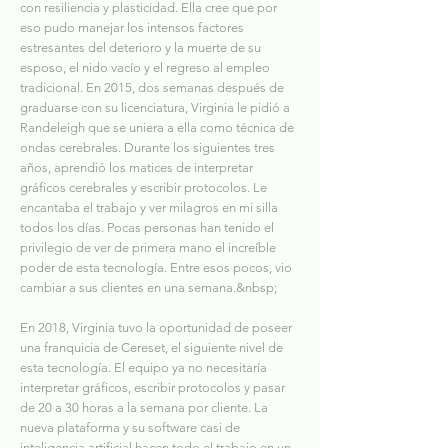
con resiliencia y plasticidad. Ella cree que por
eso pudo manejar los intensos factores
estresantes del deterioro y la muerte de su
esposo, el nido vacío y el regreso al empleo
tradicional. En 2015, dos semanas después de
graduarse con su licenciatura, Virginia le pidió a
Randeleigh que se uniera a ella como técnica de
ondas cerebrales. Durante los siguientes tres
años, aprendió los matices de interpretar
gráficos cerebrales y escribir protocolos. Le
encantaba el trabajo y ver milagros en mi silla
todos los días. Pocas personas han tenido el
privilegio de ver de primera mano el increíble
poder de esta tecnología. Entre esos pocos, vio
cambiar a sus clientes en una semana.&nbsp;
En 2018, Virginia tuvo la oportunidad de poseer
una franquicia de Cereset, el siguiente nivel de
esta tecnología. El equipo ya no necesitaría
interpretar gráficos, escribir protocolos y pasar
de 20 a 30 horas a la semana por cliente. La
nueva plataforma y su software casi de
inteligencia artificial hacen todo el trabajo en un