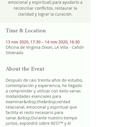
emocional y espiritual) para ayudarlo a
reconciliar conflictos, restaurar la
claridad y lograr la curación.
Time & Location
13 nov 2020, 17:30 – 14 nov 2020, 16:30
Oficina de Virginia Dixon, LA Villa - Cañón
Silverado
About the Event
Después de casi treinta años de estudio,
contemplación y experiencia, he llegado
a comprender y utilizar con éxito varias
modalidades esenciales para
examinar&nbsp;the&nbsp;verdad
relacional, emocional y espiritual que
facilita el resto necesario para
sanar.&nbsp;Durante nuestro tiempo
juntos, expondré sobre REST™ y el