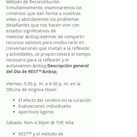
Método de Reconstitución.
Simultáneamente, examinaremos los
cimientos que dan forma a nuestras
vidas y abordaremos los problemas
desafiantes que nos hacen vivir con
estados significativos de
malestar.&nbsp;Además de compartir
recursos valiosos para involucrarlo en
conversaciones que invitan a la reflexión
y actividades, se proporcionará el tiempo
necesario para la reflexión y el
autoexamen.&nbsp;
Descripción general
del Día de REST™:&nbsp;
Viernes: 5:30 p. m. a 8:30 p. m. en la
Oficina de Virginia Dixon
El efecto del cerebro en la curación
Evaluaciones individuales
Aperitivos ligeros
Sábado: 9am-4:30pm @ THE Villa
REST™ y el método de