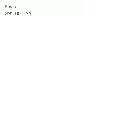
Precio
895,00 US$
Share This Event